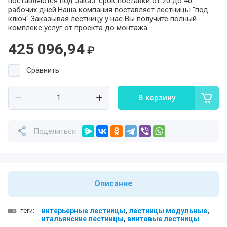
поставляются под заказ: срок поставки от 20 до 40
рабочих дней.Наша компания поставляет лестницы "под
ключ".Заказывая лестницу у нас Вы получите полный
комплекс услуг от проекта до монтажа.
425 096,94
₽
Сравнить
В корзину
Поделиться:
Описание
теги:
интерьерные лестницы
,
лестницы модульные
,
итальянские лестницы
,
винтовые лестницы