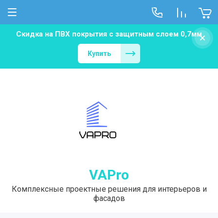
Скидка на ПВХ покрытия с защитным слоем 0,7мм
Новости
Купить
С-508 потолки
VAPro
Комплексные проектные решения для интерьеров и
фасадов