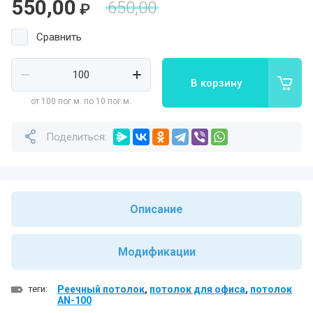
550,00
650,00
₽
Сравнить
В корзину
от 100 пог.м. по 10 пог.м.
Поделиться:
Описание
Модификации
теги:
Реечный потолок
,
потолок для офиса
,
потолок
AN-100