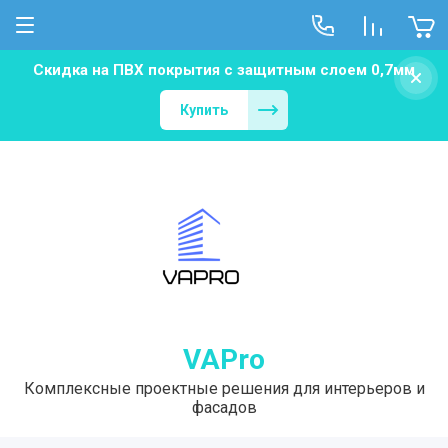
Скидка на ПВХ покрытия с защитным слоем 0,7мм
Новости
Купить
С-508 потолки
VAPro
Комплексные проектные решения для интерьеров и
фасадов