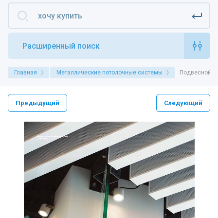
Расширенный поиск
Главная
Металлические потолочные системы
Подвесной п
Предыдущий
Следующий