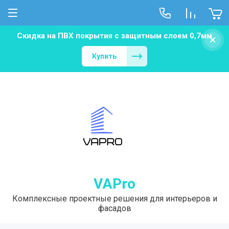
Скидка на ПВХ покрытия с защитным слоем 0,7мм
Новости
Купить
С-508 потолки
VAPro
Комплексные проектные решения для интерьеров и
фасадов